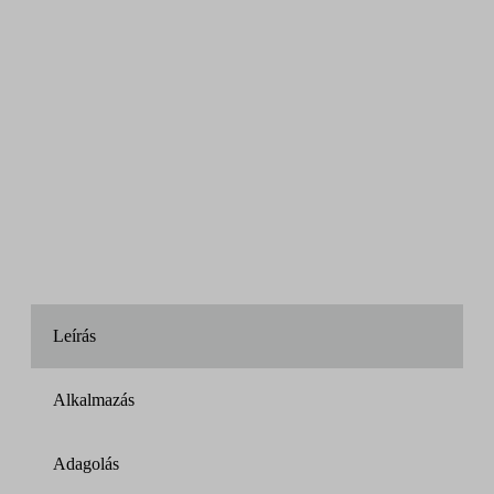
Leírás
Alkalmazás
Adagolás