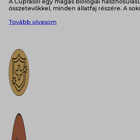
A Cuprasol egy magas biológiai hasznosulású
összetevőkkel, minden állatfaj részére. A sok
Tovább olvasom