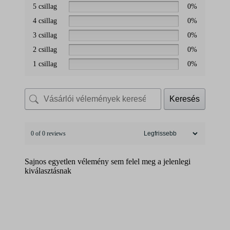
5 csillag
0%
4 csillag
0%
3 csillag
0%
2 csillag
0%
1 csillag
0%
Keresés
0 of 0 reviews
Sajnos egyetlen vélemény sem felel meg a jelenlegi
kiválasztásnak