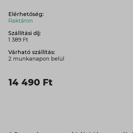
Elérhetőség:
Raktáron
Szállítási díj:
1 389 Ft
Várható szállítás:
2 munkanapon belül
14 490
Ft