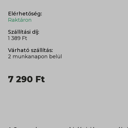
Elérhetőség:
Raktáron
Szállítási díj:
1 389 Ft
Várható szállítás:
2 munkanapon belül
7 290
Ft