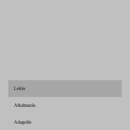
Leírás
Alkalmazás
Adagolás