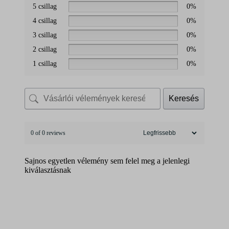
5 csillag
0%
4 csillag
0%
3 csillag
0%
2 csillag
0%
1 csillag
0%
Keresés
0 of 0 reviews
Sajnos egyetlen vélemény sem felel meg a jelenlegi
kiválasztásnak