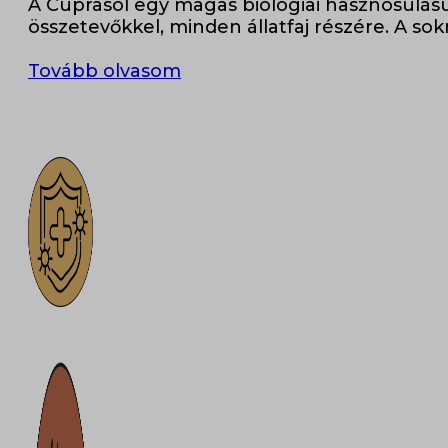
A Cuprasol egy magas biológiai hasznosulású
összetevőkkel, minden állatfaj részére. A sok
Tovább olvasom