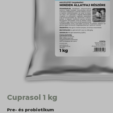
Cuprasol 1 kg
Pre- és probiotikum