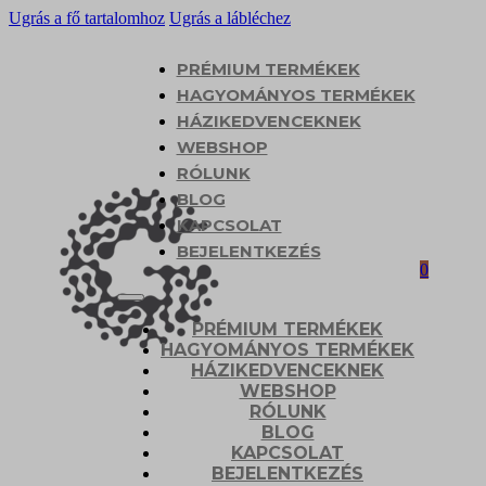
Ugrás a fő tartalomhoz
Ugrás a lábléchez
PRÉMIUM TERMÉKEK
HAGYOMÁNYOS TERMÉKEK
HÁZIKEDVENCEKNEK
WEBSHOP
RÓLUNK
BLOG
KAPCSOLAT
BEJELENTKEZÉS
0
PRÉMIUM TERMÉKEK
HAGYOMÁNYOS TERMÉKEK
HÁZIKEDVENCEKNEK
WEBSHOP
RÓLUNK
BLOG
KAPCSOLAT
BEJELENTKEZÉS