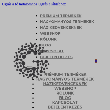
Ugrás a fő tartalomhoz
Ugrás a lábléchez
PRÉMIUM TERMÉKEK
HAGYOMÁNYOS TERMÉKEK
HÁZIKEDVENCEKNEK
WEBSHOP
RÓLUNK
BLOG
KAPCSOLAT
BEJELENTKEZÉS
0
PRÉMIUM TERMÉKEK
HAGYOMÁNYOS TERMÉKEK
HÁZIKEDVENCEKNEK
WEBSHOP
RÓLUNK
BLOG
KAPCSOLAT
BEJELENTKEZÉS