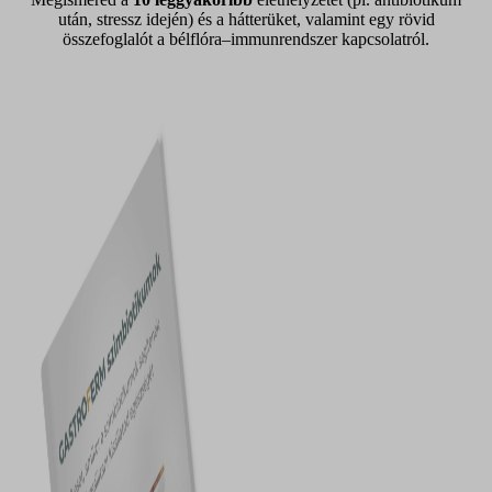
után, stressz idején) és a hátterüket, valamint egy rövid
összefoglalót a bélflóra–immunrendszer kapcsolatról.